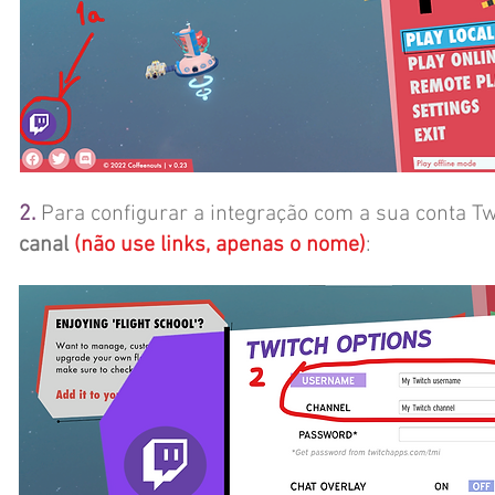
2.
Para configurar a integração com a sua conta Tw
canal
(não use links, apenas o nome)
: