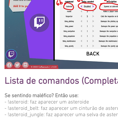
Lista de comandos (Complet
Se sentindo maléfico? Então use:
- !asteroid: faz aparecer um asteroide
- !asteroid_belt: faz aparecer um cinturão de aster
- !asteroid_jungle: faz aparecer uma selva de aste