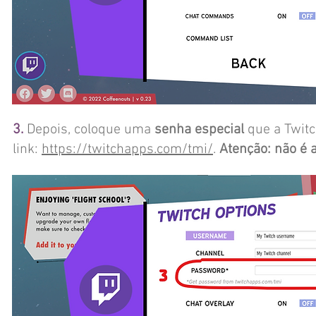
3.
Depois, coloque uma
senha especial
que a Twitc
link:
https://twitchapps.com/tmi/
.
Atenção: não é 